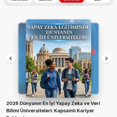
2026 Dünyanın En İyi Yapay Zeka ve Veri
Bilimi Üniversiteleri: Kapsamlı Kariyer