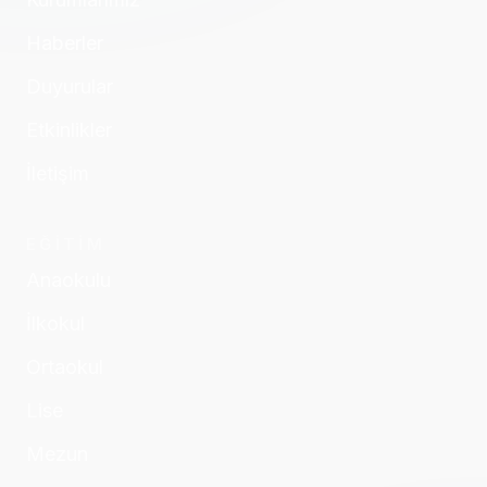
Haberler
Duyurular
Etkinlikler
İletişim
EĞİTİM
Anaokulu
İlkokul
Ortaokul
Lise
Mezun